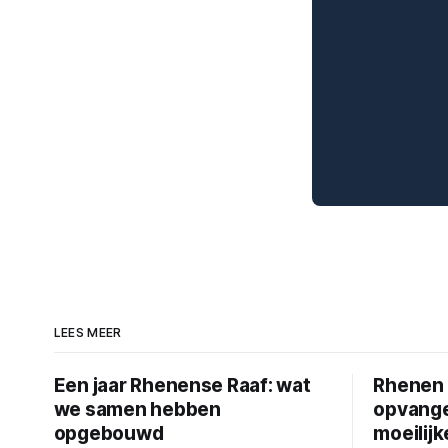
LEES MEER
Een jaar Rhenense Raaf: wat
Rhenen 
we samen hebben
opvange
opgebouwd
moeilij