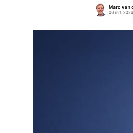
Marc van 
06 mrt. 202