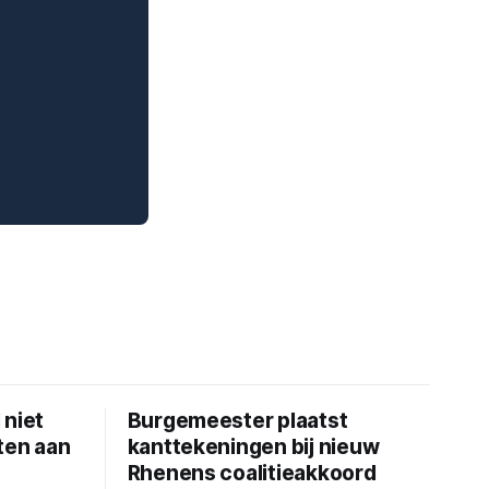
 niet
Burgemeester plaatst
ten aan
kanttekeningen bij nieuw
Rhenens coalitieakkoord