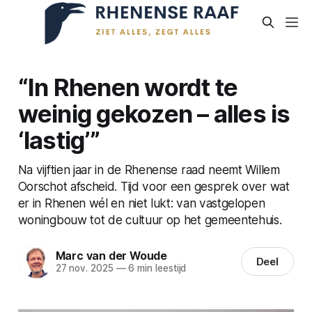
“In Rhenen wordt te
weinig gekozen – alles is
‘lastig’”
Na vijftien jaar in de Rhenense raad neemt Willem
Oorschot afscheid. Tijd voor een gesprek over wat
er in Rhenen wél en niet lukt: van vastgelopen
woningbouw tot de cultuur op het gemeentehuis.
Marc van der Woude
Deel
27 nov. 2025
—
6 min leestijd