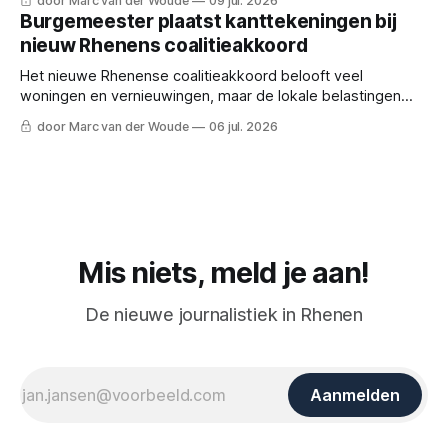
door Marc van der Woude
09 jul. 2026
Burgemeester plaatst kanttekeningen bij
nieuw Rhenens coalitieakkoord
Het nieuwe Rhenense coalitieakkoord belooft veel
woningen en vernieuwingen, maar de lokale belastingen
stijgen en burgemeester Kaai geeft een waarschuwing af.
door Marc van der Woude
06 jul. 2026
Mis niets, meld je aan!
De nieuwe journalistiek in Rhenen
Aanmelden