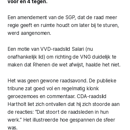
vóór en 4 tegen.
Een amendement van de SGP, dat de raad meer
regie geeft en ruimte houdt om later bij te sturen,
werd aangenomen.
Een motie van VVD-raadslid Salari (nu
onafhankelijk lid) om richting de VNG duidelijk te
maken dat Rhenen de wet afwijst, haalde het niet.
Het was geen gewone raadsavond. De publieke
tribune zat goed vol en regelmatig klonk
geroezemoes en commentaar. CDA-raadslid
Hartholt liet zich ontvallen dat hij zich stoorde aan
de reacties:
“Dat stoort de raadsleden in hun
werk.”
Het illustreerde hoe gespannen de sfeer
was.