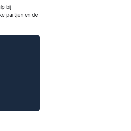
p bij
ke partijen en de