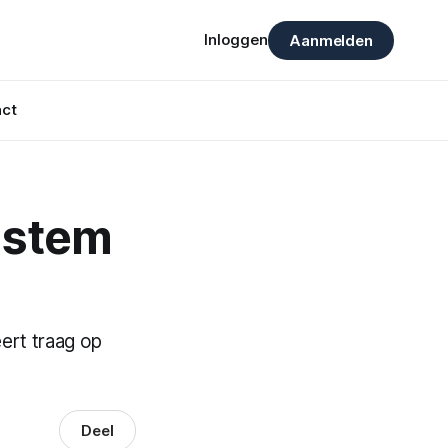
Inloggen
Aanmelden
ct
 stem
ert traag op
Deel