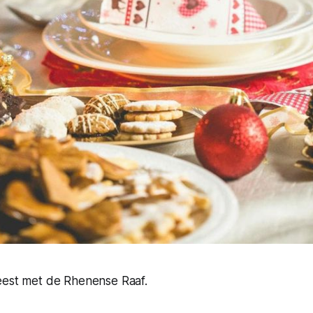
eest met de Rhenense Raaf.