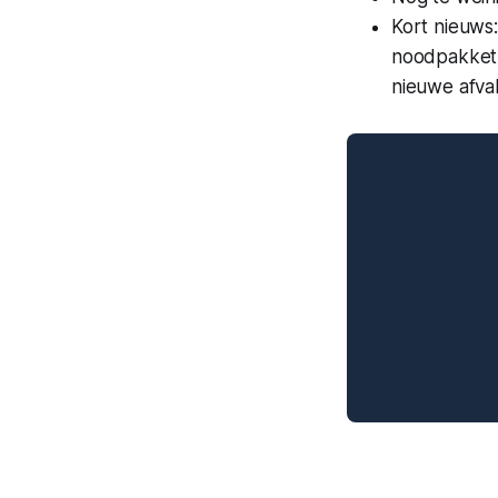
Kort nieuws:
noodpakket,
nieuwe afva