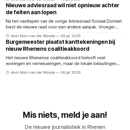
Nieuwe adviesraad wil niet opnieuw achter
de feiten aan lopen
Na het vastlopen van de vorige Adviesraad Sociaal Domein
kiest de nieuwe raad voor een andere aanpak. Vroeger
meepraten en inwoners nadrukkelijker betrekken.
door Marc van der Woude
09 jul. 2026
Burgemeester plaatst kanttekeningen bij
nieuw Rhenens coalitieakkoord
Het nieuwe Rhenense coalitieakkoord belooft veel
woningen en vernieuwingen, maar de lokale belastingen
stijgen en burgemeester Kaai geeft een waarschuwing af.
door Marc van der Woude
06 jul. 2026
Mis niets, meld je aan!
De nieuwe journalistiek in Rhenen