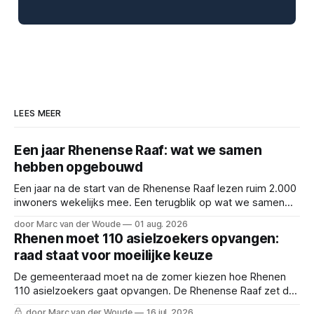
LEES MEER
Een jaar Rhenense Raaf: wat we samen
hebben opgebouwd
Een jaar na de start van de Rhenense Raaf lezen ruim 2.000
inwoners wekelijks mee. Een terugblik op wat we samen
hebben opgebouwd.
door Marc van der Woude
01 aug. 2026
Rhenen moet 110 asielzoekers opvangen:
raad staat voor moeilijke keuze
De gemeenteraad moet na de zomer kiezen hoe Rhenen
110 asielzoekers gaat opvangen. De Rhenense Raaf zet de
dilemma's en de vier scenario's op een rij.
door Marc van der Woude
16 jul. 2026