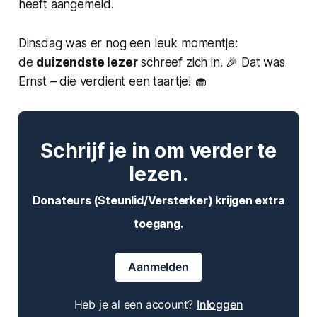
heeft aangemeld.
Dinsdag was er nog een leuk momentje:
de
duizendste lezer
schreef zich in. 🎉 Dat was
Ernst – die verdient een taartje! 🧁
Schrijf je in om verder te
lezen.
Donateurs (Steunlid/Versterker) krijgen extra
toegang.
Aanmelden
Heb je al een account?
Inloggen