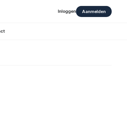
Inloggen
Aanmelden
ct